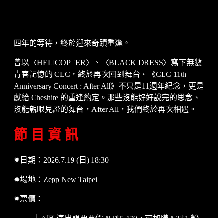
四年的等待，終於迎來奇蹟重逢。
曾以〈HELICOPTER〉、〈BLACK DRESS〉寫下無數
青春記憶的 CLC，終於再次回到舞台。《CLC 11th
Anniversary Concert : After All》不只是11週年紀念，更是
獻給 Cheshire 的重逢約定。那些沒能好好說完的思念、
沒能親眼見證的舞台，After All，我們終於再次相遇。
節 目 資 訊
✹日期：2026.7.19 (日) 18:30
✹場地：Zepp New Taipei
✹票價：