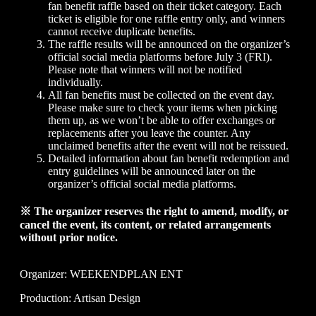
fan benefit raffle based on their ticket category. Each
ticket is eligible for one raffle entry only, and winners
cannot receive duplicate benefits.
The raffle results will be announced on the organizer’s
official social media platforms before July 3 (FRI).
Please note that winners will not be notified
individually.
All fan benefits must be collected on the event day.
Please make sure to check your items when picking
them up, as we won’t be able to offer exchanges or
replacements after you leave the counter. Any
unclaimed benefits after the event will not be reissued.
Detailed information about fan benefit redemption and
entry guidelines will be announced later on the
organizer’s official social media platforms.
※ The organizer reserves the right to amend, modify, or
cancel the event, its content, or related arrangements
without prior notice.
Organizer: WEEKENDPLAN ENT
Production: Artisan Design