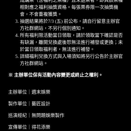
成購票（含福利之票種）且未退票者，即具該票種
相對應之福利抽獎資格。每張票券限一次抽獎機
會，不會重複獲獎。
抽選結果將於7/3 (五) 前公布，請自行留意主辦官
方社群網站，不另行個別通知。
所有福利限活動當日領取，請於領取當下確認是否
有缺漏，離開兌換處後恕無法進行補發或更換；未
於當日領取福利者，無法進行補發。
詳細福利兌換方式與入場須知將另行公告於主辦官
方社群網站。
※ 主辦單位保有活動內容變更或終止之權利。
主辦單位｜週末娛樂
製作單位｜藝匠設計
巡演經紀｜無問題娛樂製作
宣傳單位｜得花添樂